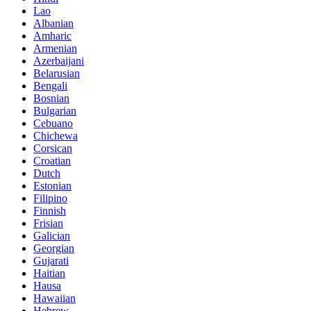
Lao
Albanian
Amharic
Armenian
Azerbaijani
Belarusian
Bengali
Bosnian
Bulgarian
Cebuano
Chichewa
Corsican
Croatian
Dutch
Estonian
Filipino
Finnish
Frisian
Galician
Georgian
Gujarati
Haitian
Hausa
Hawaiian
Hebrew