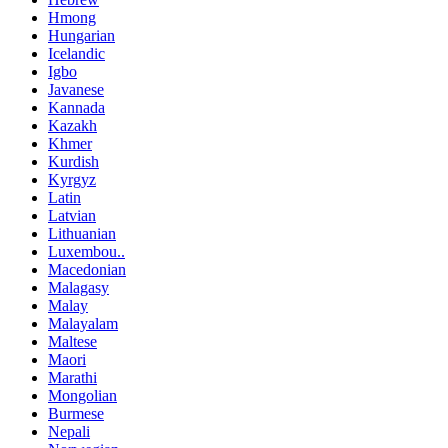
Hmong
Hungarian
Icelandic
Igbo
Javanese
Kannada
Kazakh
Khmer
Kurdish
Kyrgyz
Latin
Latvian
Lithuanian
Luxembou..
Macedonian
Malagasy
Malay
Malayalam
Maltese
Maori
Marathi
Mongolian
Burmese
Nepali