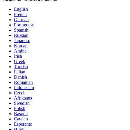
English
French
German
Portuguese
Spanish
Russian
Japanese
Korean
Arabic
Irish
Greek
Turkish
Italian
Danish
Romanian
Indonesian
Czech
Afrikaans
Swedish
Polish
Basque
Catalan
Esperanto
Hindi