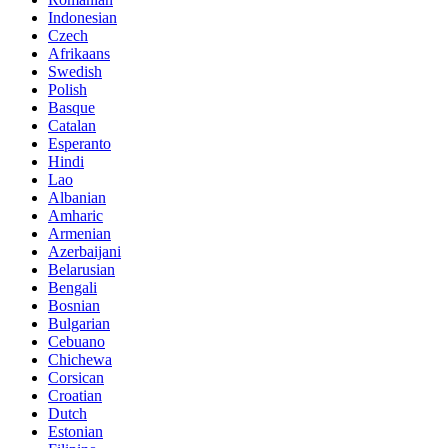
Indonesian
Czech
Afrikaans
Swedish
Polish
Basque
Catalan
Esperanto
Hindi
Lao
Albanian
Amharic
Armenian
Azerbaijani
Belarusian
Bengali
Bosnian
Bulgarian
Cebuano
Chichewa
Corsican
Croatian
Dutch
Estonian