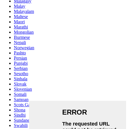
Malagasy
Malay
Malayalam
Maltese
Maori
Marathi
Mongolian
Burmese
Nepali
Norwegian
Pashto
Persian
Punjabi
Serbian
Sesotho
Sinhala
Slovak
Slovenian
Somali
Samoan
Scots Gaelic
Shona
Sindhi
Sundanese
Swahili