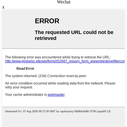
Wechat
x