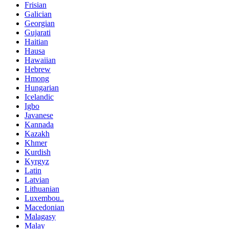
Frisian
Galician
Georgian
Gujarati
Haitian
Hausa
Hawaiian
Hebrew
Hmong
Hungarian
Icelandic
Igbo
Javanese
Kannada
Kazakh
Khmer
Kurdish
Kyrgyz
Latin
Latvian
Lithuanian
Luxembou..
Macedonian
Malagasy
Malay