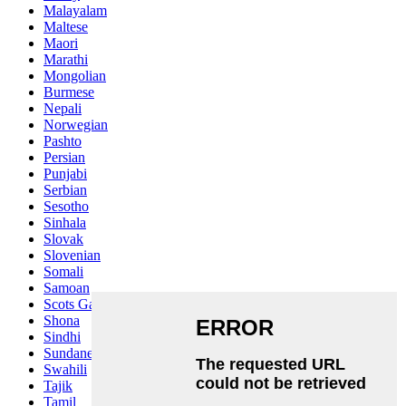
Malayalam
Maltese
Maori
Marathi
Mongolian
Burmese
Nepali
Norwegian
Pashto
Persian
Punjabi
Serbian
Sesotho
Sinhala
Slovak
Slovenian
Somali
Samoan
Scots Gaelic
Shona
Sindhi
Sundanese
Swahili
Tajik
Tamil