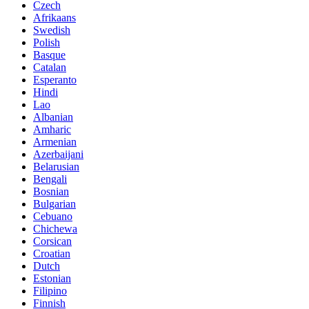
Czech
Afrikaans
Swedish
Polish
Basque
Catalan
Esperanto
Hindi
Lao
Albanian
Amharic
Armenian
Azerbaijani
Belarusian
Bengali
Bosnian
Bulgarian
Cebuano
Chichewa
Corsican
Croatian
Dutch
Estonian
Filipino
Finnish