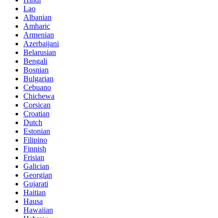
Lao
Albanian
Amharic
Armenian
Azerbaijani
Belarusian
Bengali
Bosnian
Bulgarian
Cebuano
Chichewa
Corsican
Croatian
Dutch
Estonian
Filipino
Finnish
Frisian
Galician
Georgian
Gujarati
Haitian
Hausa
Hawaiian