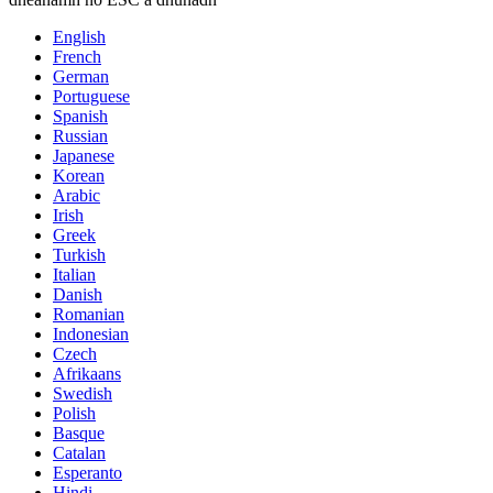
English
French
German
Portuguese
Spanish
Russian
Japanese
Korean
Arabic
Irish
Greek
Turkish
Italian
Danish
Romanian
Indonesian
Czech
Afrikaans
Swedish
Polish
Basque
Catalan
Esperanto
Hindi