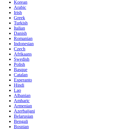
Korean
Arabic
Irish
Greek
Turkish
Italian
Danish
Romanian
Indonesian
Czech
Afrikaans
Swedish
Polish
Basque
Catalan
Esperanto
Hindi
Lao
Albanian
Amharic
Armenian
Azerbaijani
Belarusian
Bengali
Bosnian