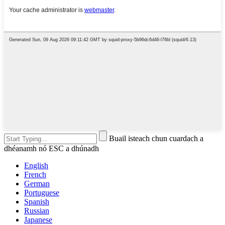
Buail isteach chun cuardach a
dhéanamh nó ESC a dhúnadh
English
French
German
Portuguese
Spanish
Russian
Japanese