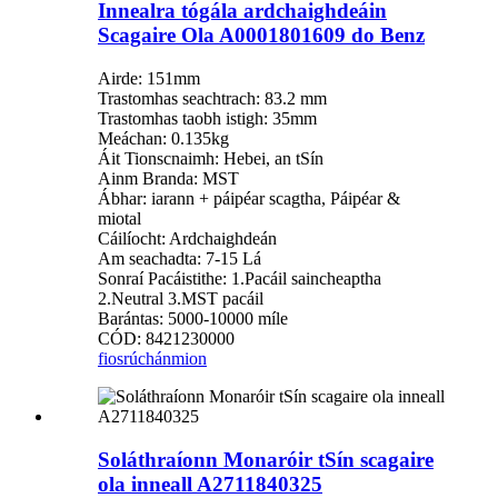
Innealra tógála ardchaighdeáin
Scagaire Ola A0001801609 do Benz
Airde: 151mm
Trastomhas seachtrach: 83.2 mm
Trastomhas taobh istigh: 35mm
Meáchan: 0.135kg
Áit Tionscnaimh: Hebei, an tSín
Ainm Branda: MST
Ábhar: iarann ​​+ páipéar scagtha, Páipéar &
miotal
Cáilíocht: Ardchaighdeán
Am seachadta: 7-15 Lá
Sonraí Pacáistithe: 1.Pacáil saincheaptha
2.Neutral 3.MST pacáil
Barántas: 5000-10000 míle
CÓD: 8421230000
fiosrúchán
mion
Soláthraíonn Monaróir tSín scagaire
ola inneall A2711840325