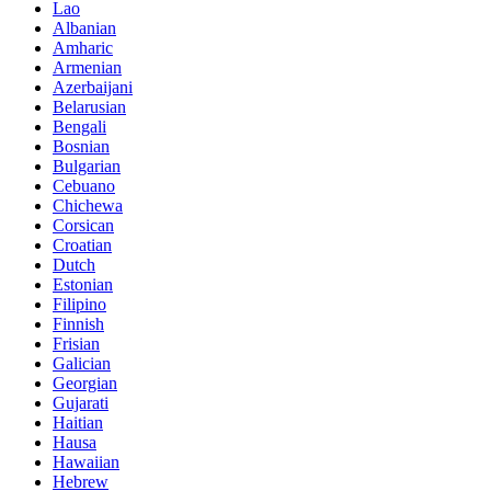
Lao
Albanian
Amharic
Armenian
Azerbaijani
Belarusian
Bengali
Bosnian
Bulgarian
Cebuano
Chichewa
Corsican
Croatian
Dutch
Estonian
Filipino
Finnish
Frisian
Galician
Georgian
Gujarati
Haitian
Hausa
Hawaiian
Hebrew