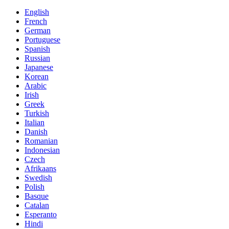
English
French
German
Portuguese
Spanish
Russian
Japanese
Korean
Arabic
Irish
Greek
Turkish
Italian
Danish
Romanian
Indonesian
Czech
Afrikaans
Swedish
Polish
Basque
Catalan
Esperanto
Hindi