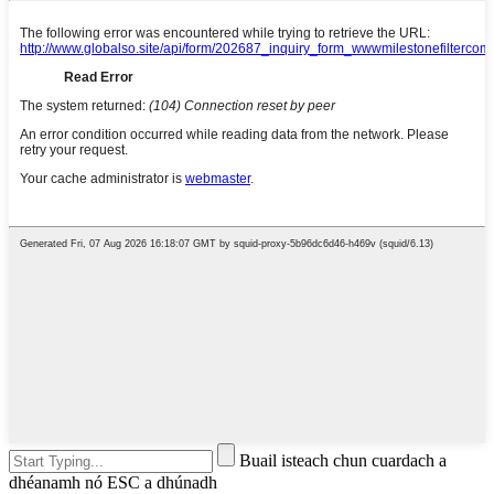
Buail isteach chun cuardach a
dhéanamh nó ESC a dhúnadh