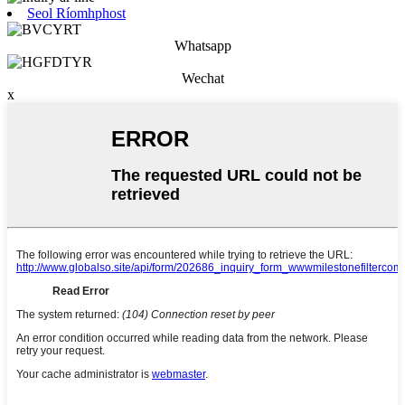
Seol Ríomhphost
Whatsapp
Wechat
x