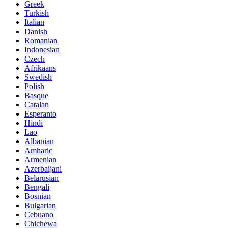
Greek
Turkish
Italian
Danish
Romanian
Indonesian
Czech
Afrikaans
Swedish
Polish
Basque
Catalan
Esperanto
Hindi
Lao
Albanian
Amharic
Armenian
Azerbaijani
Belarusian
Bengali
Bosnian
Bulgarian
Cebuano
Chichewa