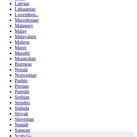
Latvian
Lithuanian
Luxembou..
Macedonian
Malagasy
Malay
Malayalam
Maltese
Maori
Marathi
Mongolian
Burmese
Nepali
Norwegian
Pashto
Persian
Punjabi
Serbian
Sesotho
Sinhala
Slovak
Slovenian
Somali
Samoan
Scots Gaelic