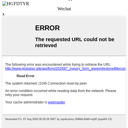
Wechat
x