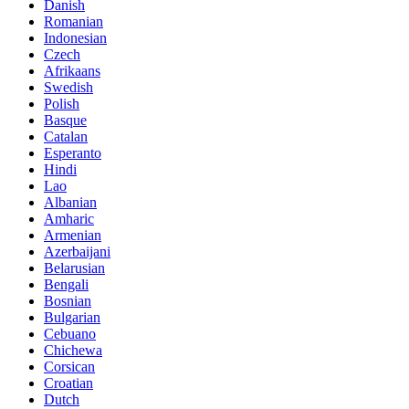
Danish
Romanian
Indonesian
Czech
Afrikaans
Swedish
Polish
Basque
Catalan
Esperanto
Hindi
Lao
Albanian
Amharic
Armenian
Azerbaijani
Belarusian
Bengali
Bosnian
Bulgarian
Cebuano
Chichewa
Corsican
Croatian
Dutch