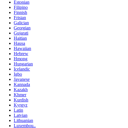
Estonian
Filipino
Finnish
Frisian
Galician
Georgian
Gujarati
Haitian
Hausa
Hawaiian
Hebrew
Hmong
Hungarian
Icelandic
Igbo
Javanese
Kannada
Kazakh
Khmer
Kurdish
Kyrgyz
Latin
Latvian
Lithuanian
Luxembou..