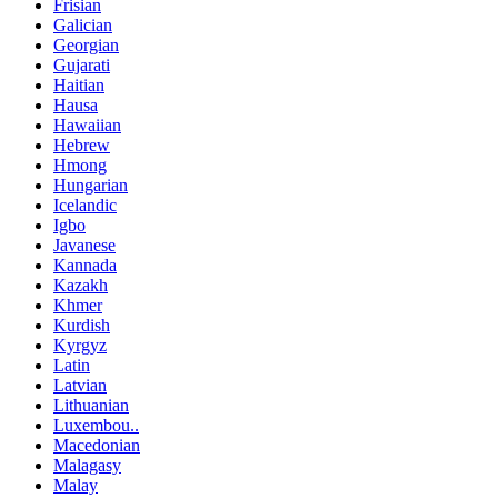
Frisian
Galician
Georgian
Gujarati
Haitian
Hausa
Hawaiian
Hebrew
Hmong
Hungarian
Icelandic
Igbo
Javanese
Kannada
Kazakh
Khmer
Kurdish
Kyrgyz
Latin
Latvian
Lithuanian
Luxembou..
Macedonian
Malagasy
Malay