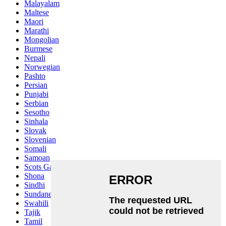
Malayalam
Maltese
Maori
Marathi
Mongolian
Burmese
Nepali
Norwegian
Pashto
Persian
Punjabi
Serbian
Sesotho
Sinhala
Slovak
Slovenian
Somali
Samoan
Scots Gaelic
Shona
Sindhi
Sundanese
Swahili
Tajik
Tamil