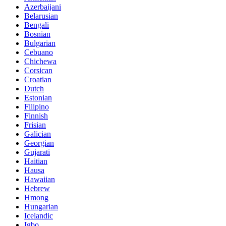
Azerbaijani
Belarusian
Bengali
Bosnian
Bulgarian
Cebuano
Chichewa
Corsican
Croatian
Dutch
Estonian
Filipino
Finnish
Frisian
Galician
Georgian
Gujarati
Haitian
Hausa
Hawaiian
Hebrew
Hmong
Hungarian
Icelandic
Igbo