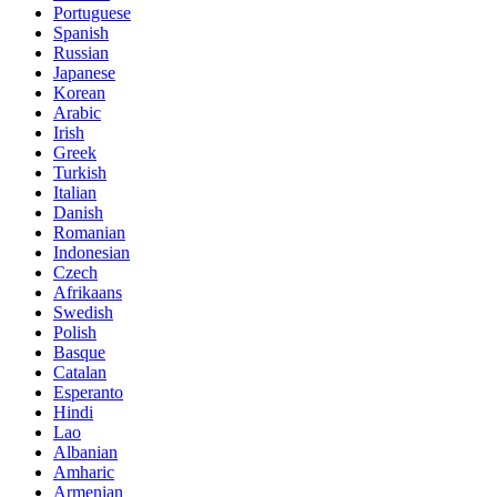
Portuguese
Spanish
Russian
Japanese
Korean
Arabic
Irish
Greek
Turkish
Italian
Danish
Romanian
Indonesian
Czech
Afrikaans
Swedish
Polish
Basque
Catalan
Esperanto
Hindi
Lao
Albanian
Amharic
Armenian