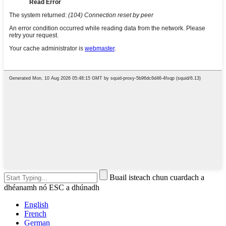
Buail isteach chun cuardach a
dhéanamh nó ESC a dhúnadh
English
French
German