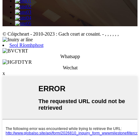
© Cóipcheart - 2010-2023 : Gach ceart ar cosaint.
- , , , , , ,
Seol Ríomhphost
Whatsapp
Wechat
x