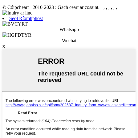
© Cóipcheart - 2010-2023 : Gach ceart ar cosaint.
- , , , , , ,
Seol Ríomhphost
Whatsapp
Wechat
x