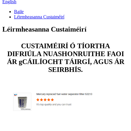
English
Baile
Léirmheasanna Custaiméirí
Léirmheasanna Custaiméirí
CUSTAIMÉIRÍ Ó TÍORTHA
DIFRIÚLA NUASHONRUITHE FAOI
ÁR gCÁILÍOCHT TÁIRGÍ, AGUS ÁR
SEIRBHÍS.