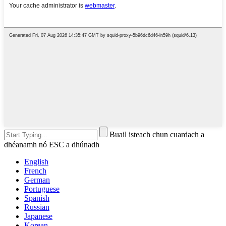
Buail isteach chun cuardach a
dhéanamh nó ESC a dhúnadh
English
French
German
Portuguese
Spanish
Russian
Japanese
Korean