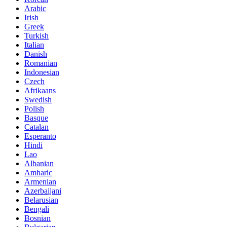
Arabic
Irish
Greek
Turkish
Italian
Danish
Romanian
Indonesian
Czech
Afrikaans
Swedish
Polish
Basque
Catalan
Esperanto
Hindi
Lao
Albanian
Amharic
Armenian
Azerbaijani
Belarusian
Bengali
Bosnian