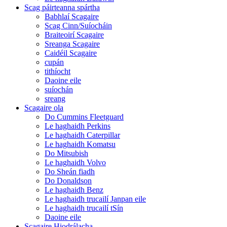
Scag páirteanna spártha
Babhlaí Scagaire
Scag Cinn/Suíocháin
Braiteoirí Scagaire
Sreanga Scagaire
Caidéil Scagaire
cupán
tithíocht
Daoine eile
suíochán
sreang
Scagaire ola
Do Cummins Fleetguard
Le haghaidh Perkins
Le haghaidh Caterpillar
Le haghaidh Komatsu
Do Mitsubish
Le haghaidh Volvo
Do Sheán fiadh
Do Donaldson
Le haghaidh Benz
Le haghaidh trucailí Janpan eile
Le haghaidh trucailí tSín
Daoine eile
Scagaire Hiodrálacha