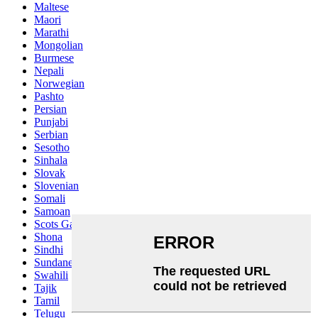
Maltese
Maori
Marathi
Mongolian
Burmese
Nepali
Norwegian
Pashto
Persian
Punjabi
Serbian
Sesotho
Sinhala
Slovak
Slovenian
Somali
Samoan
Scots Gaelic
Shona
Sindhi
Sundanese
Swahili
Tajik
Tamil
Telugu