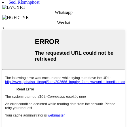
Seol Ríomhphost
Whatsapp
Wechat
x