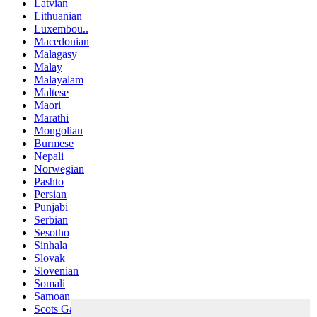
Latvian
Lithuanian
Luxembou..
Macedonian
Malagasy
Malay
Malayalam
Maltese
Maori
Marathi
Mongolian
Burmese
Nepali
Norwegian
Pashto
Persian
Punjabi
Serbian
Sesotho
Sinhala
Slovak
Slovenian
Somali
Samoan
Scots Gaelic