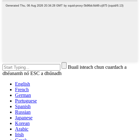
Buail isteach chun cuardach a
dhéanamh nó ESC a dhúnadh
English
French
German
Portuguese
Spanish
Russian
Japanese
Korean
Arabic
Irish