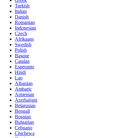
Greek
Turkish
Italian
Danish
Romanian
Indonesian
Czech
Afrikaans
Swedish
Polish
Basque
Catalan
Esperanto
Hindi
Lao
Albanian
Amharic
Armenian
Azerbaijani
Belarusian
Bengali
Bosnian
Bulgarian
Cebuano
Chichewa