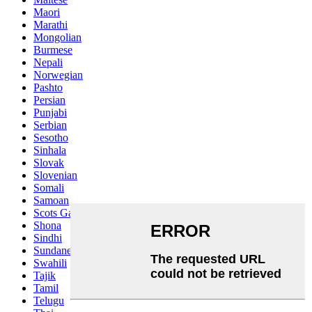
Maori
Marathi
Mongolian
Burmese
Nepali
Norwegian
Pashto
Persian
Punjabi
Serbian
Sesotho
Sinhala
Slovak
Slovenian
Somali
Samoan
Scots Gaelic
Shona
Sindhi
Sundanese
Swahili
Tajik
Tamil
Telugu