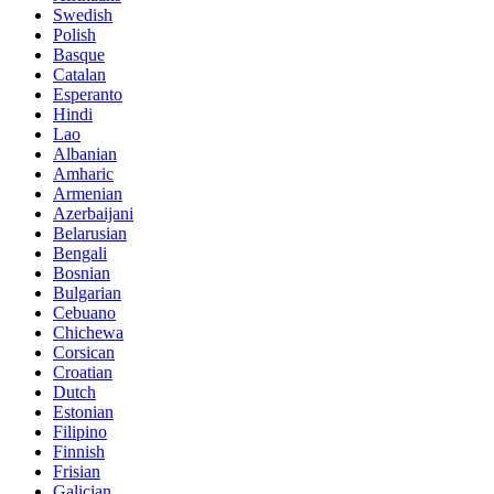
Swedish
Polish
Basque
Catalan
Esperanto
Hindi
Lao
Albanian
Amharic
Armenian
Azerbaijani
Belarusian
Bengali
Bosnian
Bulgarian
Cebuano
Chichewa
Corsican
Croatian
Dutch
Estonian
Filipino
Finnish
Frisian
Galician