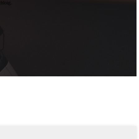
chloig.