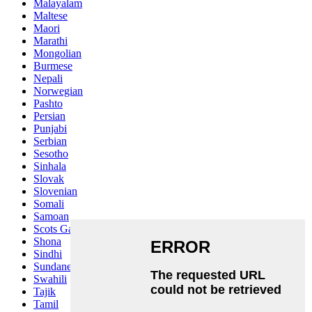
Malayalam
Maltese
Maori
Marathi
Mongolian
Burmese
Nepali
Norwegian
Pashto
Persian
Punjabi
Serbian
Sesotho
Sinhala
Slovak
Slovenian
Somali
Samoan
Scots Gaelic
Shona
Sindhi
Sundanese
Swahili
Tajik
Tamil