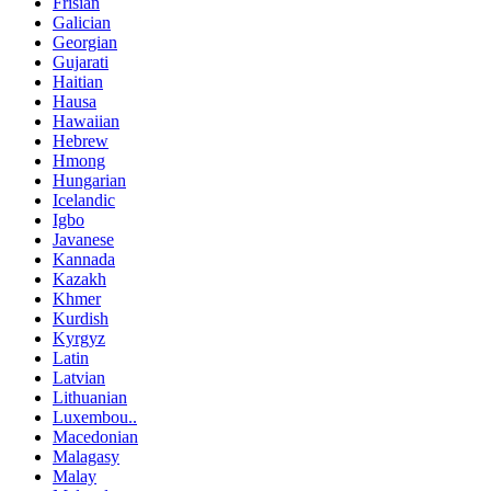
Frisian
Galician
Georgian
Gujarati
Haitian
Hausa
Hawaiian
Hebrew
Hmong
Hungarian
Icelandic
Igbo
Javanese
Kannada
Kazakh
Khmer
Kurdish
Kyrgyz
Latin
Latvian
Lithuanian
Luxembou..
Macedonian
Malagasy
Malay