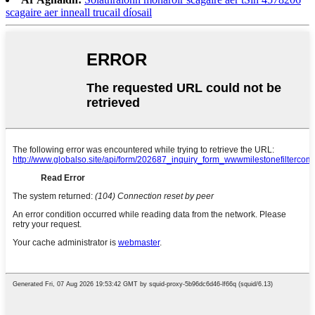
scagaire aer inneall trucail díosail