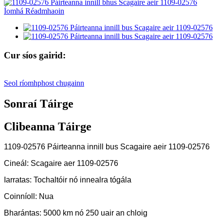
Cur síos gairid:
Seol ríomhphost chugainn
Sonraí Táirge
Clibeanna Táirge
1109-02576 Páirteanna innill bus Scagaire aeir 1109-02576
Cineál: Scagaire aer 1109-02576
Iarratas: Tochaltóir nó innealra tógála
Coinníoll: Nua
Bharántas: 5000 km nó 250 uair an chloig