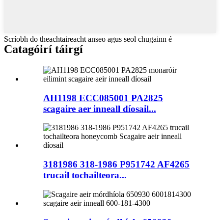
Scríobh do theachtaireacht anseo agus seol chugainn é
Catagóirí táirgí
AH1198 ECC085001 PA2825
scagaire aer inneall díosail...
3181986 318-1986 P951742 AF4265
trucail tochailteora...