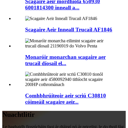
Scagaire aeir mórdhíola 650930
6001814300 inneall a...
Scagaire Aeir Inneall Trucail AF1846
Monaróir monarchan scagaire aer
trucail díosail el...
Comhbhrúiteoir aeir scriú C30810
cóimeáil scagaire aeir...
Nuachtlitir
Le haghaidh fiosrúcháin faoi ár dtáirgí nó ár pricelist, le do thoil fág