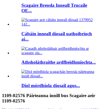
Scagaire Breosla Inneall Trucaile
OE...
Cábáin inneall díosail uathoibríoch
ai...
Athsholáthraithe ardfheidhmíochta...
Díol mórdhíola díosail agus...
1109-02576 Páirteanna innill bus Scagaire aeir
1109-02576