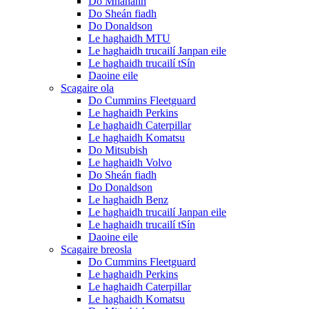
Do Mhanann
Do Sheán fiadh
Do Donaldson
Le haghaidh MTU
Le haghaidh trucailí Janpan eile
Le haghaidh trucailí tSín
Daoine eile
Scagaire ola
Do Cummins Fleetguard
Le haghaidh Perkins
Le haghaidh Caterpillar
Le haghaidh Komatsu
Do Mitsubish
Le haghaidh Volvo
Do Sheán fiadh
Do Donaldson
Le haghaidh Benz
Le haghaidh trucailí Janpan eile
Le haghaidh trucailí tSín
Daoine eile
Scagaire breosla
Do Cummins Fleetguard
Le haghaidh Perkins
Le haghaidh Caterpillar
Le haghaidh Komatsu